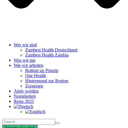
Wer wir sind
Zambesi Health Deutschland
Zambesi Health Zambia
Was wir tun
Wie wir arbeiten
Bottom up Prinzip
One Health
Hintergrund zur Region
Zoonosen
Aktiv werden
Neuigkeiten
Reise 2025
Spenden Sie jetzt!