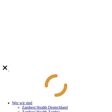
Wer wir sind
Zambesi Health Deutschland
Zambesi Health Zambia