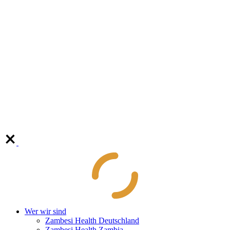
Wer wir sind
Zambesi Health Deutschland
Zambesi Health Zambia