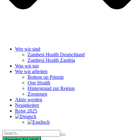
Wer wir sind
Zambesi Health Deutschland
Zambesi Health Zambia
Was wir tun
Wie wir arbeiten
Bottom up Prinzip
One Health
Hintergrund zur Region
Zoonosen
Aktiv werden
Neuigkeiten
Reise 2025
Spenden Sie jetzt!