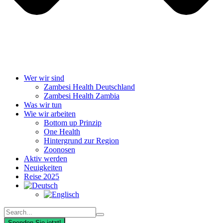
Wer wir sind
Zambesi Health Deutschland
Zambesi Health Zambia
Was wir tun
Wie wir arbeiten
Bottom up Prinzip
One Health
Hintergrund zur Region
Zoonosen
Aktiv werden
Neuigkeiten
Reise 2025
Spenden Sie jetzt!