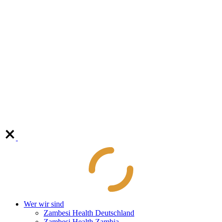
Wer wir sind
Zambesi Health Deutschland
Zambesi Health Zambia