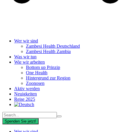
Wer wir sind
Zambesi Health Deutschland
Zambesi Health Zambia
Was wir tun
Wie wir arbeiten
Bottom up Prinzip
One Health
Hintergrund zur Region
Zoonosen
Aktiv werden
Neuigkeiten
Reise 2025
Spenden Sie jetzt!
Wer wir sind