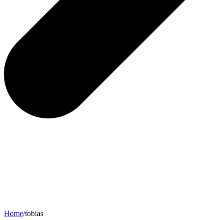
Home
/
tobias