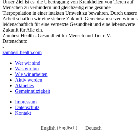
Unser Ziel ist es, die Übertragung von Krankheiten von Tieren auf
Menschen zu verhindern und gleichzeitig eine gesunde
Tierpopulation in einer intakten Umwelt zu bewahren. Durch unsere
Arbeit schaffen wir eine sichere Zukunft. Gemeinsam setzen wir uns
leidenschaftlich für eine vernetzte Gesundheit und eine lebenswerte
Zukunft für Alle ein.
Zambesi Health - Gesundheit für Mensch und Tier e.V.
Datenschutz
-
zambesi-health.com
Wer wir sind
Was wir tun
Wie wir arbeiten
Aktiv werden
Aktuelles
Gemeinnützigkeit
Impressum
Datenschutz
Kontakt
English
(
Englisch
)
Deutsch