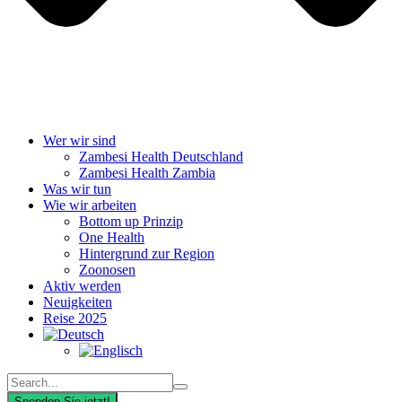
Wer wir sind
Zambesi Health Deutschland
Zambesi Health Zambia
Was wir tun
Wie wir arbeiten
Bottom up Prinzip
One Health
Hintergrund zur Region
Zoonosen
Aktiv werden
Neuigkeiten
Reise 2025
Spenden Sie jetzt!