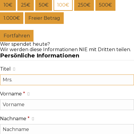
10€
25€
50€
100€
250€
500€
1.000€
Freier Betrag
Fortfahren
Wer spendet heute?
Wir werden diese Informationen NIE mit Dritten teilen.
Persönliche Informationen
Titel
Vorname
*
Nachname
*