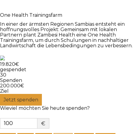
One Health Trainingsfarm
In einer der ärmsten Regionen Sambias entsteht ein
hoffnungsvolles Projekt: Gemeinsam mit lokalen
Partnern plant Zambesi Health eine One Health
Trainingsfarm, um durch Schulungen in nachhaltiger
Landwirtschaft die Lebensbedingungen zu verbessern.
19.820€
gespendet
30
Spenden
200.000€
Ziel
Jetzt spenden
Wieviel möchten Sie heute spenden?
€